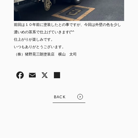
前回は１０年前に塗装したとの事ですが、今回は外壁の色を少し
濃いめの茶系で仕上げていきます(^^
仕上がりが楽しみです。
いつもありがとうございます。
（株）猪野晃三朗塗装店 横山 太司
BACK