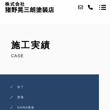
当社について
施工実績
事業内容
CASE
施工実績
アクセス
ブログ
全て
お問い合わせ
塗装
採用情報
GAINA塗装