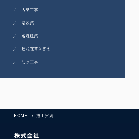
内装工事
増改築
各種建築
屋根瓦葺き替え
防水工事
HOME
施工実績