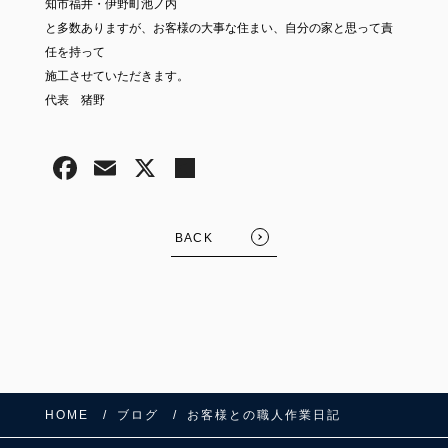
知市福井・伊野町池ノ内
と多数ありますが、お客様の大事な住まい、自分の家と思って責
任を持って
施工させていただきます。
代表 猪野
BACK
HOME
ブログ
お客様との職人作業日記